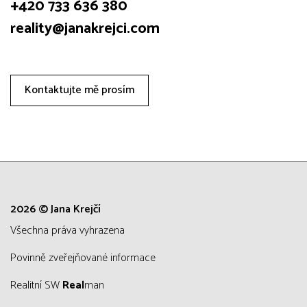
+420 733 636 380
reality@janakrejci.com
Kontaktujte mě prosím
2026 © Jana Krejčí
všechna práva vyhrazena
Povinně zveřejňované informace
Realitní SW
Real
man