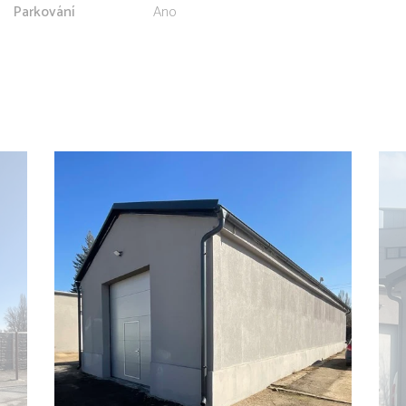
Parkování
Ano