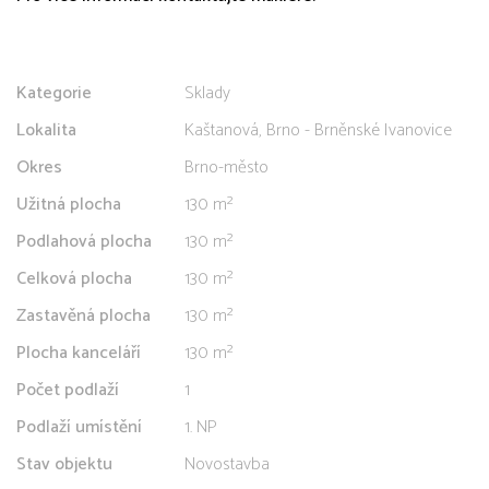
Kategorie
Sklady
Lokalita
Kaštanová, Brno - Brněnské Ivanovice
Okres
Brno-město
Užitná plocha
130 m²
Podlahová plocha
130 m²
Celková plocha
130 m²
Zastavěná plocha
130 m²
Plocha kanceláří
130 m²
Počet podlaží
1
Podlaží umístění
1. NP
Stav objektu
Novostavba