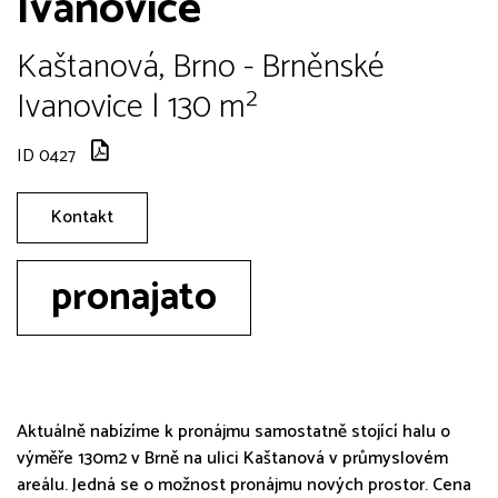
Ivanovice
Kaštanová, Brno - Brněnské
Ivanovice | 130 m²
ID 0427
Kontakt
pronajato
Aktuálně nabízíme k pronájmu samostatně stojící halu o
výměře 130m2 v Brně na ulici Kaštanová v průmyslovém
areálu. Jedná se o možnost pronájmu nových prostor. Cena