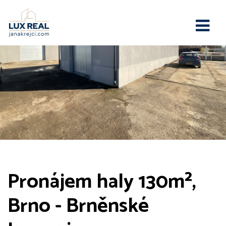
Pronájem haly 130m²,
Brno - Brněnské