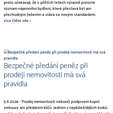
proto očekávají, že v příštích letech výrazně poroste
význam nájemního bydlení, které přestává být jen
přechodným řešením a stává se novým standardem.
více čtěte zde »
Bezpečné předání peněz při
prodeji nemovitosti má svá
pravidla
5.8.2026 - Prodej nemovitosti nekončí podpisem kupní
smlouvy ani předáním klíčů. Jedním z nejdůležitějších kroků