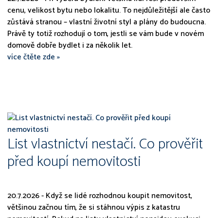
cenu, velikost bytu nebo lokalitu. To nejdůležitější ale často
zůstává stranou – vlastní životní styl a plány do budoucna.
Právě ty totiž rozhodují o tom, jestli se vám bude v novém
domově dobře bydlet i za několik let.
více čtěte zde »
List vlastnictví nestačí. Co prověřit
před koupí nemovitosti
20.7.2026 - Když se lidé rozhodnou koupit nemovitost,
většinou začnou tím, že si stáhnou výpis z katastru