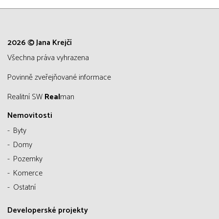
2026 © Jana Krejčí
všechna práva vyhrazena
Povinně zveřejňované informace
Realitní SW
Real
man
Nemovitosti
Byty
Domy
Pozemky
Komerce
Ostatní
Developerské projekty