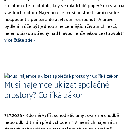
a diplomu. Je to období, kdy se mladí lidé poprvé učí stát na
vlastních nohou. Najednou se musí postarat sami o sebe,
hospodařit s penězi a dělat vlastní rozhodnutí. A právě
bydlení může být jednou z nejcennějších životních lekcí,
nejen otázkou střechy nad hlavou. Jenže jakou cestu zvolit?
více čtěte zde »
Musí nájemce uklízet společné
prostory? Co říká zákon
31.7.2026 - Kdo má vytřít schodiště, umýt okna na chodbě
nebo odklidit sníh před vchodem? V menších nájemních