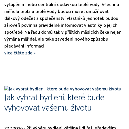
vytápěním nebo centrální dodávkou teplé vody. Všechna
měřidla tepla a teplé vody budou muset umožňovat
dálkový odečet a společenství vlastníků jednotek budou
zároveň povinna pravidelně informovat vlastníky o jejich
spotřebě. Na řadu domů tak v příštích měsících čeká nejen
výměna měřidel, ale také zavedení nového způsobu
předávání informací.
více čtěte zde »
Jak vybrat bydlení, které bude
vyhovovat vašemu životu
22.7.2026 - Při výběru bydlení většina lidí řeší především