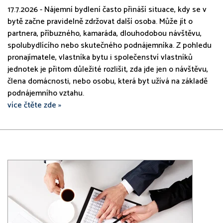
17.7.2026 - Nájemní bydlení často přináší situace, kdy se v
bytě začne pravidelně zdržovat další osoba. Může jít o
partnera, příbuzného, kamaráda, dlouhodobou návštěvu,
spolubydlícího nebo skutečného podnájemníka. Z pohledu
pronajímatele, vlastníka bytu i společenství vlastníků
jednotek je přitom důležité rozlišit, zda jde jen o návštěvu,
člena domácnosti, nebo osobu, která byt užívá na základě
podnájemního vztahu.
více čtěte zde »