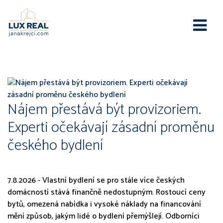
Realitní zpravodaj
Nájem přestává být provizoriem.
Experti očekávají zásadní proměnu
českého bydlení
7.8.2026 - Vlastní bydlení se pro stále více českých
domácností stává finančně nedostupným. Rostoucí ceny
bytů, omezená nabídka i vysoké náklady na financování
mění způsob, jakým lidé o bydlení přemýšlejí. Odborníci