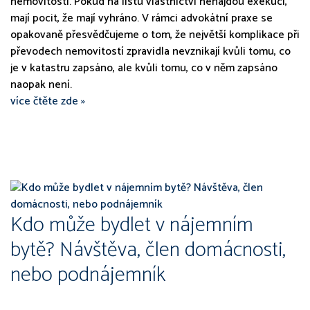
nemovitostí. Pokud na listu vlastnictví nenajdou exekuci,
mají pocit, že mají vyhráno. V rámci advokátní praxe se
opakovaně přesvědčujeme o tom, že největší komplikace při
převodech nemovitostí zpravidla nevznikají kvůli tomu, co
je v katastru zapsáno, ale kvůli tomu, co v něm zapsáno
naopak není.
více čtěte zde »
Kdo může bydlet v nájemním
bytě? Návštěva, člen domácnosti,
nebo podnájemník