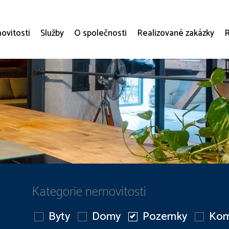
vitosti
Služby
O společnosti
Realizované zakázky
R
Kategorie nemovitosti
Byty
Domy
Pozemky
Kom