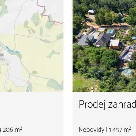
Prodej zahrad
93 206 m²
Nebovidy | 1 457 m²