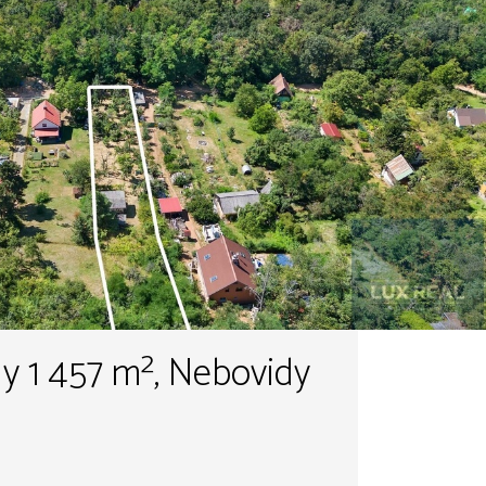
y 1 457 m², Nebovidy