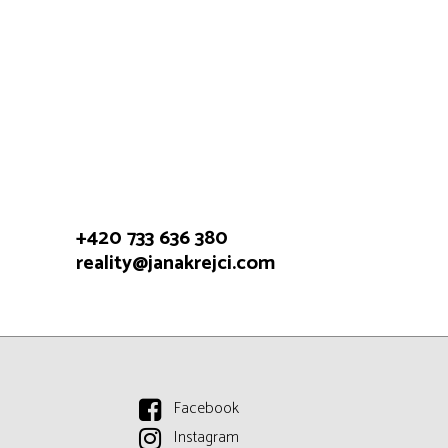
+420 733 636 380
reality@janakrejci.com
Facebook
Instagram