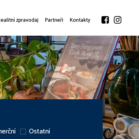
ealitní zpravodaj
Partneři
Kontakty
erční
Ostatní