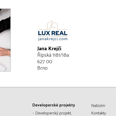
Jana Krejčí
Řípská 1181/18a
627 00
Brno
Developerské projekty
Nabízím
Developerský projekt,
Kontakty