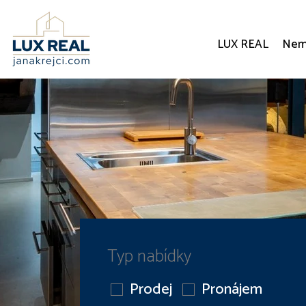
LUX REAL
Nemo
Typ nabídky
Prodej
Pronájem