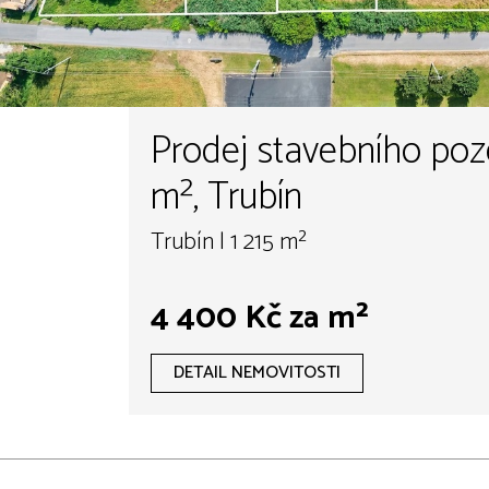
Prodej stavebního poz
m², Trubín
Trubín | 1 215 m²
4 400 Kč za m²
DETAIL NEMOVITOSTI