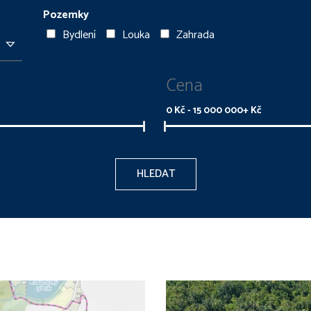
Pozemky
Bydlení
Louka
Zahrada
Cena
0
Kč -
15 000 000+
Kč
HLEDAT