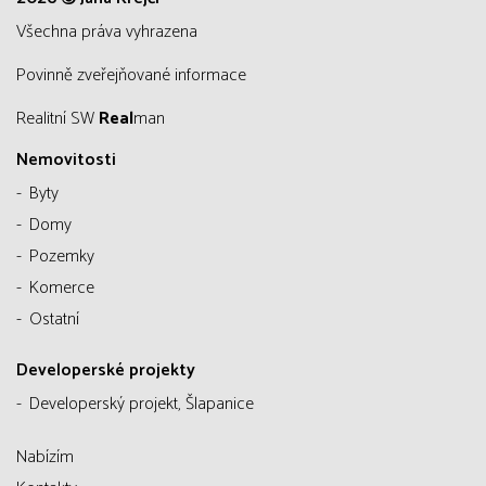
všechna práva vyhrazena
Povinně zveřejňované informace
Realitní SW
Real
man
Nemovitosti
Byty
Domy
Pozemky
Komerce
Ostatní
Developerské projekty
Developerský projekt, Šlapanice
Nabízím