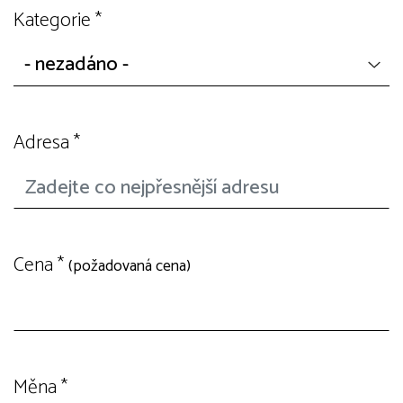
Kategorie
*
Adresa
*
Cena
*
(požadovaná cena)
Měna
*