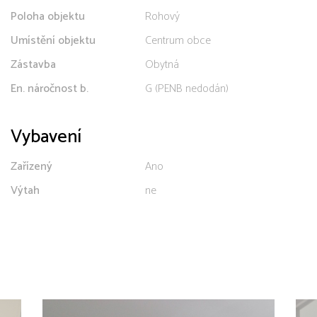
Poloha objektu
Rohový
Umístění objektu
Centrum obce
Zástavba
Obytná
En. náročnost b.
G (PENB nedodán)
Vybavení
Zařízený
Ano
Výtah
ne