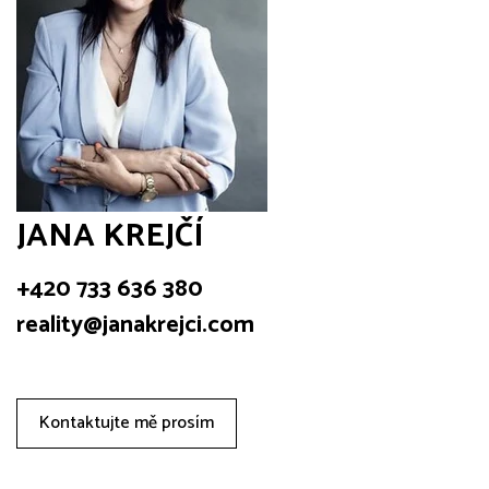
JANA KREJČÍ
+420 733 636 380
reality@janakrejci.com
Kontaktujte mě prosím