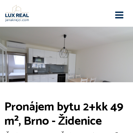
Pronájem bytu 2+kk 49
m², Brno - Židenice