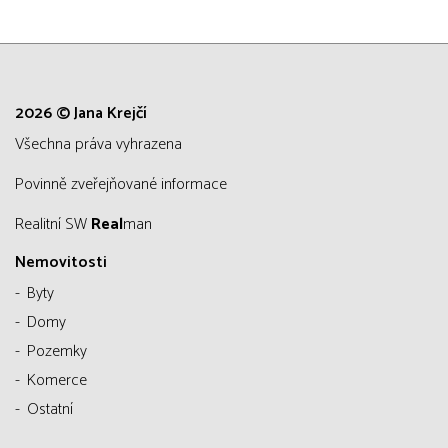
2026 © Jana Krejčí
všechna práva vyhrazena
Povinně zveřejňované informace
Realitní SW
Real
man
Nemovitosti
Byty
Domy
Pozemky
Komerce
Ostatní