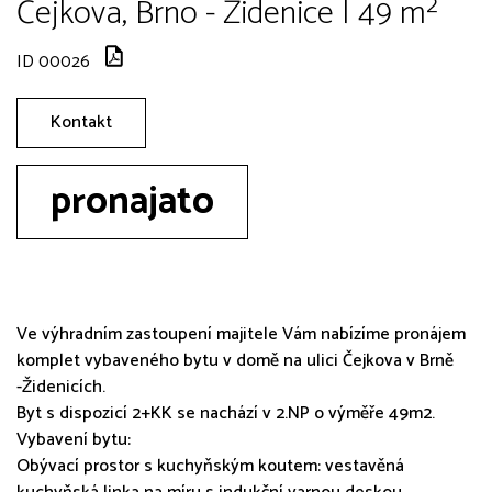
Čejkova, Brno - Židenice | 49 m²
ID 00026
Kontakt
pronajato
Ve výhradním zastoupení majitele Vám nabízíme pronájem
komplet vybaveného bytu v domě na ulici Čejkova v Brně
-Židenicích.
Byt s dispozicí 2+KK se nachází v 2.NP o výměře 49m2.
Vybavení bytu:
Obývací prostor s kuchyňským koutem: vestavěná