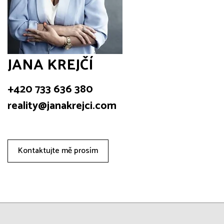
JANA KREJČÍ
+420 733 636 380
reality@janakrejci.com
Kontaktujte mě prosím