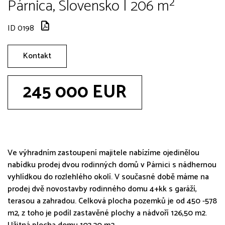
Párnica, Slovensko | 206 m²
ID 0198
Kontakt
245 000 EUR
Ve výhradním zastoupení majitele nabízíme ojedinělou
nabídku prodej dvou rodinných domů v Párnici s nádhernou
vyhlídkou do rozlehlého okolí. V současné době máme na
prodej dvě novostavby rodinného domu 4+kk s garáží,
terasou a zahradou. Celková plocha pozemků je od 450 -578
m2, z toho je podíl zastavěné plochy a nádvoří 126,50 m2.