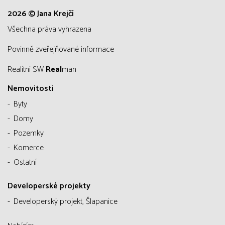
2026 © Jana Krejčí
všechna práva vyhrazena
Povinně zveřejňované informace
Realitní SW
Real
man
Nemovitosti
Byty
Domy
Pozemky
Komerce
Ostatní
Developerské projekty
Developerský projekt, Šlapanice