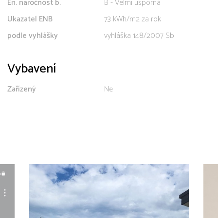
En. náročnost b.
B - Velmi úsporná
Ukazatel ENB
73 kWh/m2 za rok
podle vyhlášky
vyhláška 148/2007 Sb
Vybavení
Zařízený
Ne