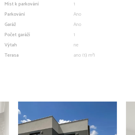
Míst k parkování
1
Parkování
Ano
Garáž
Ano
Počet garáží
1
Výtah
ne
Terasa
ano (13 m²)