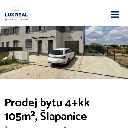
Prodej bytu 4+kk
105m², Šlapanice