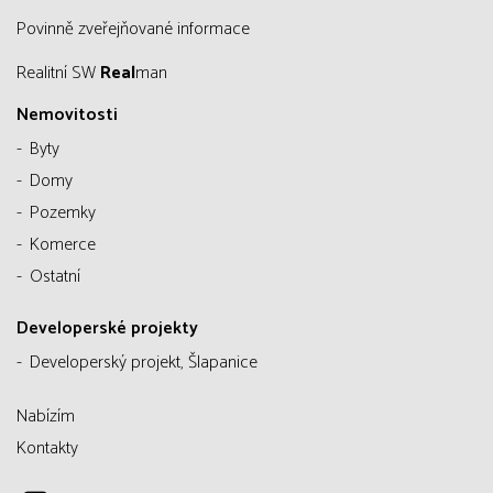
Povinně zveřejňované informace
Realitní SW
Real
man
Nemovitosti
Byty
Domy
Pozemky
Komerce
Ostatní
Developerské projekty
Developerský projekt, Šlapanice
Nabízím
Kontakty