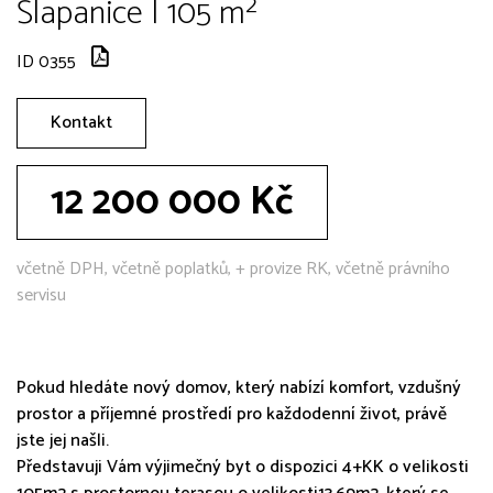
Šlapanice | 105 m²
ID 0355
Kontakt
12 200 000 Kč
včetně DPH, včetně poplatků, + provize RK, včetně právního
servisu
Pokud hledáte nový domov, který nabízí komfort, vzdušný
prostor a příjemné prostředí pro každodenní život, právě
jste jej našli.
Představuji Vám výjimečný byt o dispozici 4+KK o velikosti