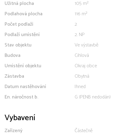
Užitná plocha
105 m²
Podlahová plocha
116 m²
Počet podlaží
2
Podlaží umístění
2. NP
Stav objektu
Ve výstavbě
Budova
Cihlová
Umístění objektu
Okraj obce
Zástavba
Obytná
Datum nastěhování
Ihned
En. náročnost b.
G (PENB nedodán)
Vybavení
Zařízený
Částečně