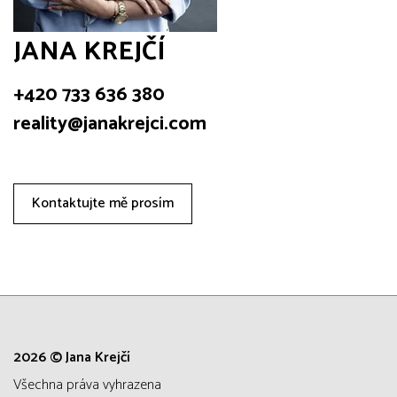
JANA KREJČÍ
+420 733 636 380
reality@janakrejci.com
Kontaktujte mě prosím
2026 © Jana Krejčí
všechna práva vyhrazena