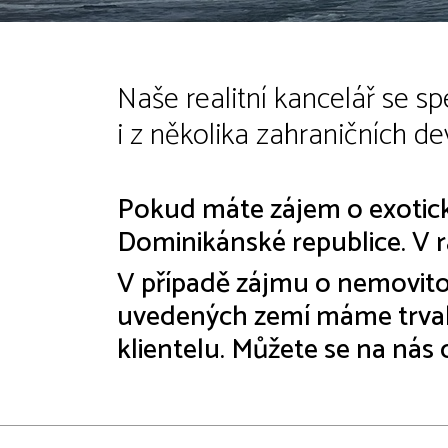
Naše realitní kancelář se s
i z několika zahraničních d
Pokud máte zájem o exotic
Dominikánské republice. V r
V případě zájmu o nemovitos
uvedených zemí máme trvale ž
klientelu. Můžete se na nás o