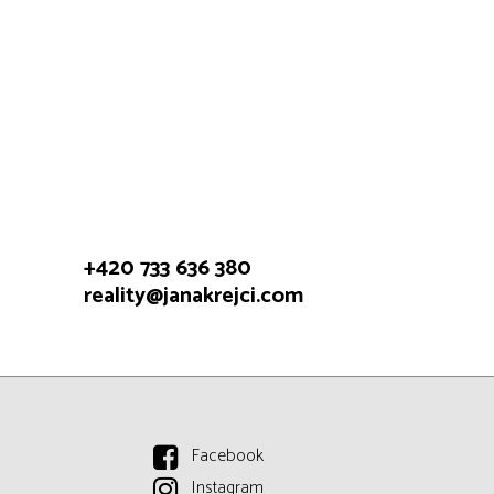
+420 733 636 380
reality@janakrejci.com
Facebook
Instagram