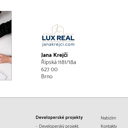
Jana Krejčí
Řípská 1181/18a
627 00
Brno
Developerské projekty
Nabízím
Developerský projekt,
Kontakty