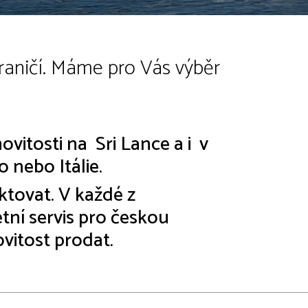
hraničí. Máme pro Vás výběr
tosti na Sri Lance a i v
 nebo Itálie.
ktovat. V každé z
tní servis pro českou
ovitost prodat.