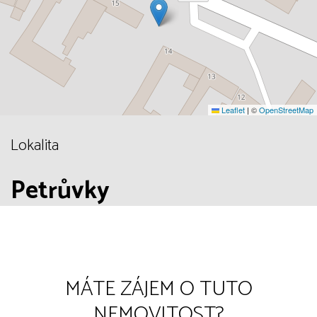
Leaflet
|
©
OpenStreetMap
Lokalita
Petrůvky
MÁTE ZÁJEM O TUTO
NEMOVITOST?