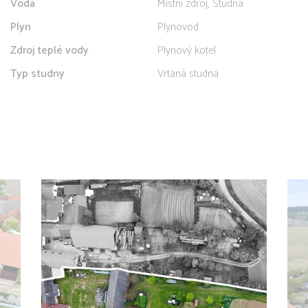
Voda
Místní zdroj, Studna
Plyn
Plynovod
Zdroj teplé vody
Plynový kotel
Typ studny
Vrtaná studna