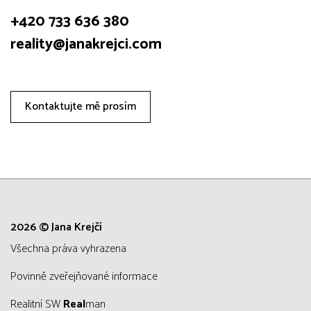
+420 733 636 380
reality@janakrejci.com
Kontaktujte mě prosím
2026 © Jana Krejčí
všechna práva vyhrazena
Povinně zveřejňované informace
Realitní SW
Real
man