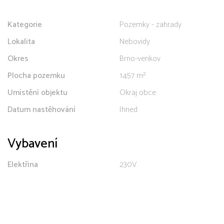
Kategorie
Pozemky - zahrady
Lokalita
Nebovidy
Okres
Brno-venkov
Plocha pozemku
1.457 m²
Umístění objektu
Okraj obce
Datum nastěhování
Ihned
Vybavení
Elektřina
230V