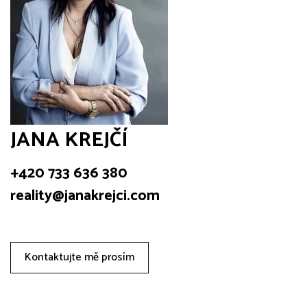
JANA KREJČÍ
+420 733 636 380
reality@janakrejci.com
Kontaktujte mě prosím