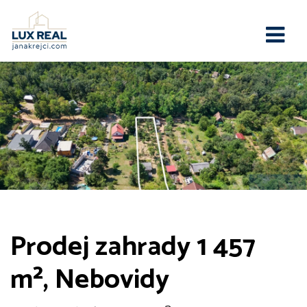
Prodej zahrady 1 457
m², Nebovidy