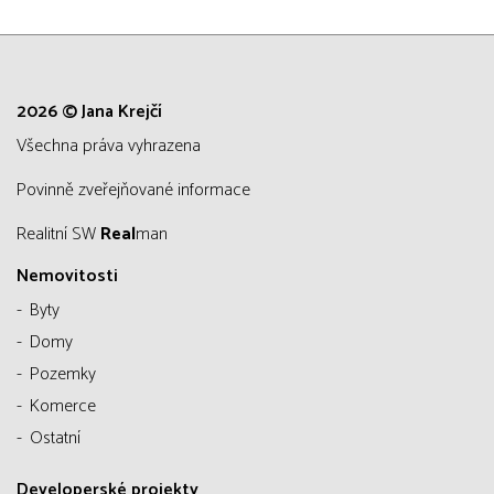
2026 © Jana Krejčí
všechna práva vyhrazena
Povinně zveřejňované informace
Realitní SW
Real
man
Nemovitosti
Byty
Domy
Pozemky
Komerce
Ostatní
Developerské projekty