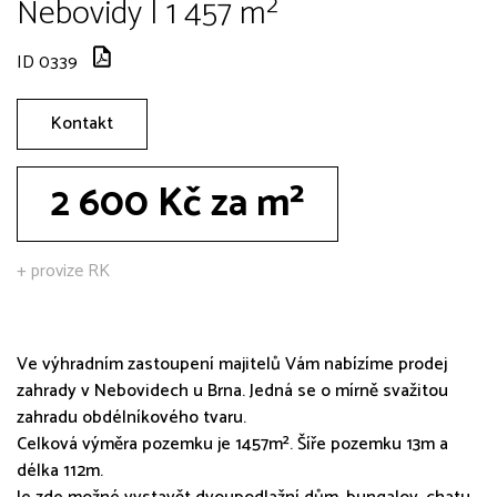
Nebovidy | 1 457 m²
ID 0339
Kontakt
2 600 Kč za m²
+ provize RK
Ve výhradním zastoupení majitelů Vám nabízíme prodej
zahrady v Nebovidech u Brna. Jedná se o mírně svažitou
zahradu obdélníkového tvaru.
Celková výměra pozemku je 1457m². Šíře pozemku 13m a
délka 112m.