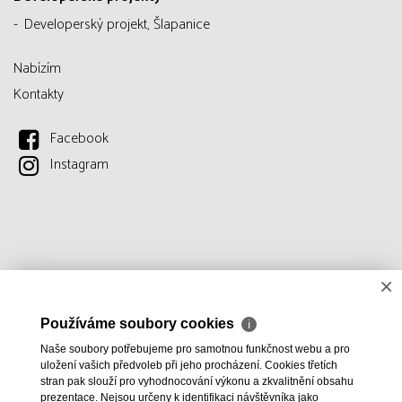
Developerský projekt, Šlapanice
Nabízím
Kontakty
Facebook
Instagram
×
Používáme soubory cookies
ℹ
Naše soubory potřebujeme pro samotnou funkčnost webu a pro
uložení vašich předvoleb při jeho procházení. Cookies třetích
stran pak slouží pro vyhodnocování výkonu a zkvalitnění obsahu
prezentace. Nejsou určeny k identifikaci návštěvníka jako