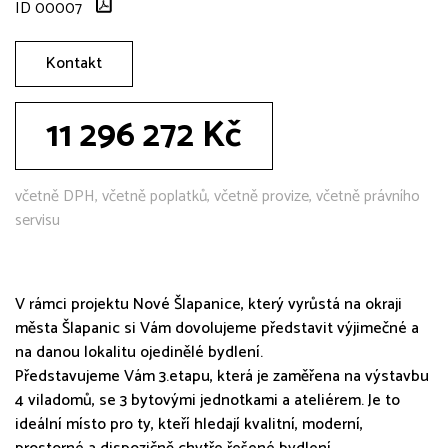
ID 00007
Kontakt
11 296 272 Kč
včetně DPH, včetně poplatků, včetně provize, včetně právního
servisu
V rámci projektu Nové Šlapanice, který vyrůstá na okraji
města Šlapanic si Vám dovolujeme představit výjimečné a
na danou lokalitu ojedinělé bydlení.
Představujeme Vám 3.etapu, která je zaměřena na výstavbu
4 viladomů, se 3 bytovými jednotkami a ateliérem. Je to
ideální místo pro ty, kteří hledají kvalitní, moderní,