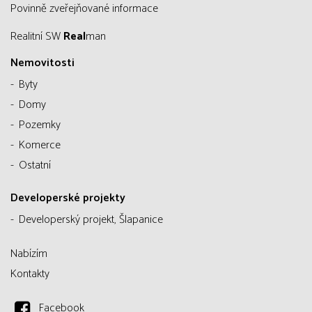
Povinně zveřejňované informace
Realitní SW
Real
man
Nemovitosti
Byty
Domy
Pozemky
Komerce
Ostatní
Developerské projekty
Developerský projekt, Šlapanice
Nabízím
Kontakty
Facebook