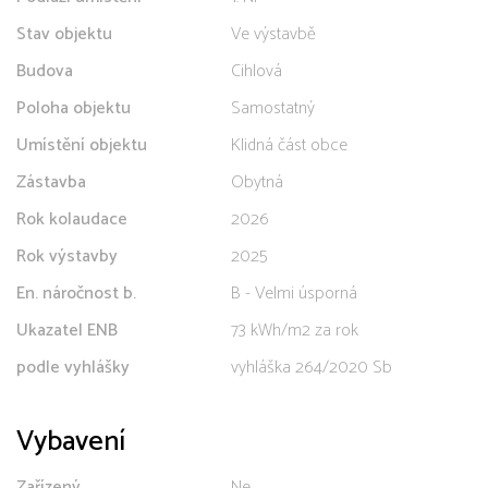
Stav objektu
Ve výstavbě
Budova
Cihlová
Poloha objektu
Samostatný
Umístění objektu
Klidná část obce
Zástavba
Obytná
Rok kolaudace
2026
Rok výstavby
2025
En. náročnost b.
B - Velmi úsporná
Ukazatel ENB
73 kWh/m2 za rok
podle vyhlášky
vyhláška 264/2020 Sb
Vybavení
Zařízený
Ne