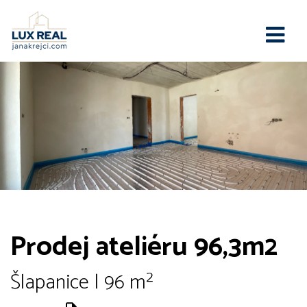
Prodej ateliéru 96,3m2
Šlapanice | 96 m²